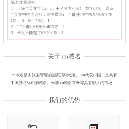
域名注册规则
1、只提供英文字母(a-z，不区分大小写)、数字(0-9)、以及"-
"(英文中的连词号，即中横线)，不能使用空格及特殊字符
(如!、$、&、? 等)。1
2、"-"不能用作开头和结尾。1
3、长度不能超过63个字符。1
关于.cn域名
.cn域名是由我国管理的国家顶级域名。.cn代表中国，是具有
中国独特标识的域名。当前.cn域名在全球具有较大的市场。
我们的优势