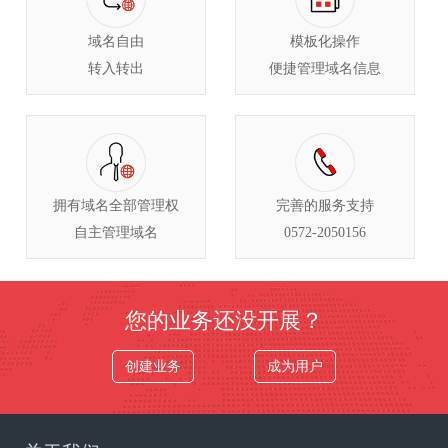
域名自由
模板化操作
转入转出
便捷管理域名信息
拥有域名全部管理权
完善的服务支持
自主管理域名
0572-2050156
您的业务还没开展？
创建业务
成为用户