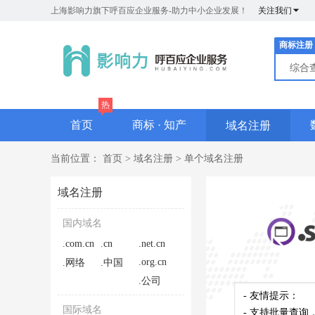
上海影响力旗下呼百应企业服务-助力中小企业发展！
关注我们
商标注册
综合
热
首页
商标 · 知产
域名注册
当前位置：
首页
>
域名注册
>
单个域名注册
域名注册
国内域名
.com.cn
.cn
.net.cn
.org.cn
.网络
.中国
.公司
国际域名