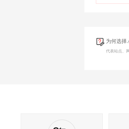
为何选择.si
代表站点、