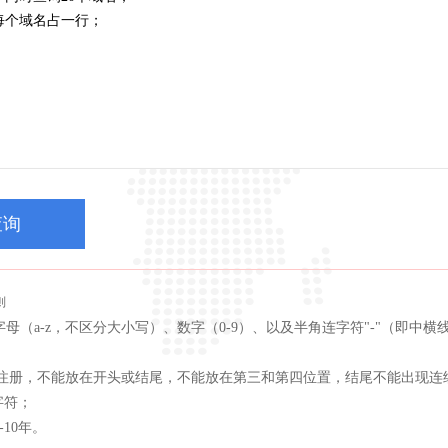
查询
则
字母（a-z，不区分大小写）、数字（0-9）、以及半角连字符"-"（即中
单独注册，不能放在开头或结尾，不能放在第三和第四位置，结尾不能出现连续
字符；
-10年。