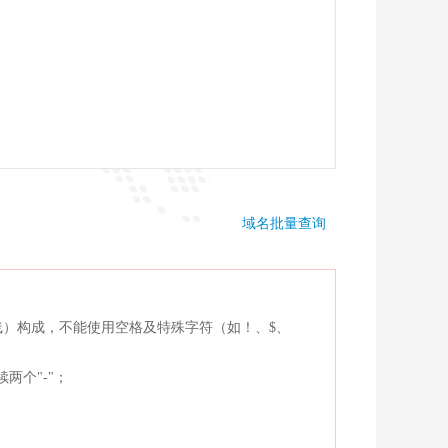
域名批量查询
横线）构成，不能使用空格及特殊字符（如！、$、
两个"-"；