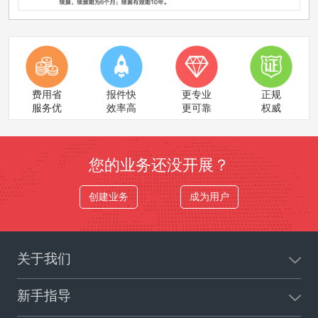
费用省
报件快
更专业
正规
服务优
效率高
更可靠
权威
您的业务还没开展？
创建业务
成为用户
关于我们
新手指导